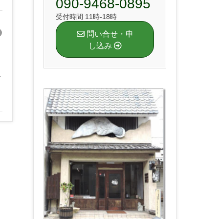
090-9468-0895
受付時間 11時-18時
問い合せ・申
し込み
ー