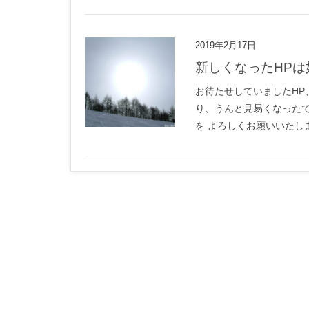
2019年2月17日
新しくなったHP
お待たせしていましたHP
り、うんと見易くなったで
を よろしくお願いいたし