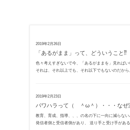
2019年2月26日
「あるがまま」って、どういうこと⁇
色々考えすぎないで今、「あるがままを」見ればい
それは、それ以上でも、それ以下でもないのだから。
2019年2月23日
パワハラって（ ＾ω＾）・・・なぜ
教育、育成、指導、、、の名の下に一向に減らな
発信者側と受信者側があり、 送り手と受け手がある