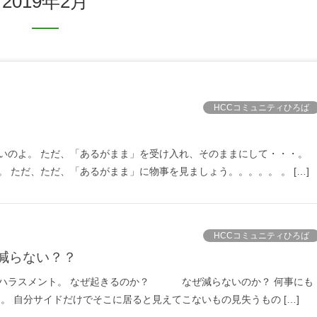
2019年2月
HCCコミュニティひろば
いのよ。 ただ、「あるがまま」を受け入れ、そのままにして・・・。
 ただ、ただ、「あるがまま」に物事を見ましょう。。。。。 。 […]
HCCコミュニティひろば
減らない？？
いハラスメント。 なぜ起きるのか？ なぜ減らないのか？ 何事にも
。 自分サイドだけでそこに居ると見えてこないもの見失うもの […]