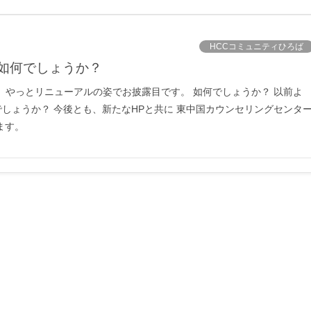
HCCコミュニティひろば
は如何でしょうか？
、やっとリニューアルの姿でお披露目です。 如何でしょうか？ 以前よ
しょうか？ 今後とも、新たなHPと共に 東中国カウンセリングセンタ
ます。