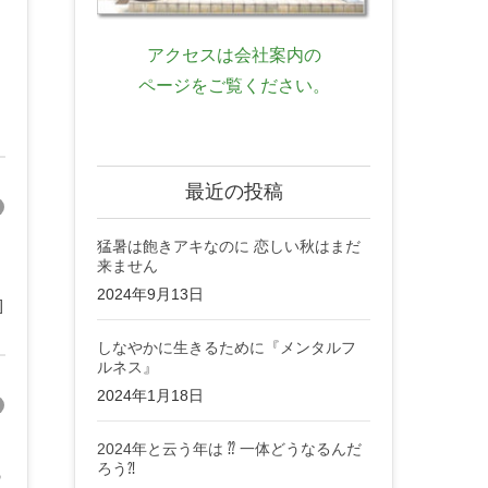
アクセスは会社案内の
ページをご覧ください。
最近の投稿
猛暑は飽きアキなのに 恋しい秋はまだ
来ません
2024年9月13日
]
しなやかに生きるために『メンタルフ
ルネス』
2024年1月18日
2024年と云う年は ⁇ 一体どうなるんだ
ろう⁈
の