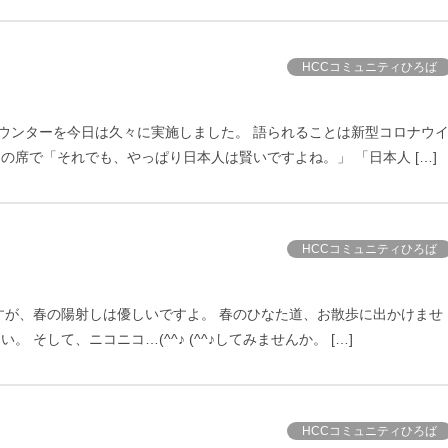
HCCコミュニティひろば
ウンターを今日は久々に実施しました。 語られることは新型コロナウ
の席で「それでも、やっぱり日本人は賢いですよね。」 「日本人 […]
HCCコミュニティひろば
すが、春の陽射しは優しいですよ。 春のひなた道、お散歩に出かけませ
そして、ニコニコ…(^^♪ (^^♪してみませんか。 […]
HCCコミュニティひろば