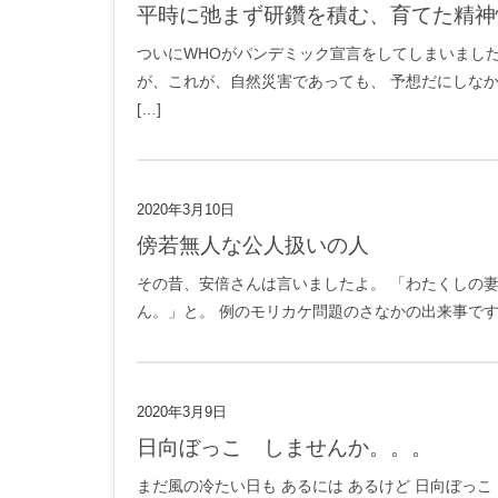
平時に弛まず研鑽を積む、育てた精
ついにWHOがパンデミック宣言をしてしまいまし
が、これが、自然災害であっても、 予想だにしな
[…]
2020年3月10日
傍若無人な公人扱いの人
その昔、安倍さんは言いましたよ。 「わたくしの
ん。」と。 例のモリカケ問題のさなかの出来事です
2020年3月9日
日向ぼっこ しませんか。。。
まだ風の冷たい日も あるには あるけど 日向ぼっこ