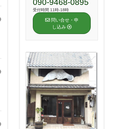
090-9468-0895
受付時間 11時-18時
問い合せ・申
し込み
イ