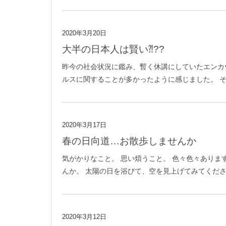
2020年3月20日
大半の日本人は賢い⁈??
昨今の社会状況に鑑み、暫く休講にしていたエンカ
ルスに関することが多かったように感じました。 そ
2020年3月17日
春の日向道…お散歩しませんか
気がかりなこと。 思い煩うこと。 色々色々ありま
んか。 太陽の日を浴びて、空を見上げてみてください。 
2020年3月12日