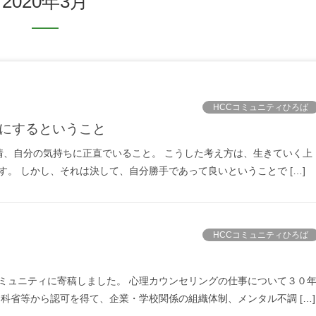
2020年3月
HCCコミュニティひろば
事にするということ
情、自分の気持ちに正直でいること。 こうした考え方は、生きていく上
。 しかし、それは決して、自分勝手であって良いということで […]
HCCコミュニティひろば
ミュニティに寄稿しました。 心理カウンセリングの仕事について３０
科省等から認可を得て、企業・学校関係の組織体制、メンタル不調 […]