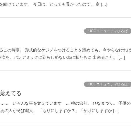
続けています。 今日は、とっても暖かったので、 定 […]
HCCコミュニティひろば
るこの時期。 形式的なケジメをつけることを諦めても、今やらなけれ
病を、パンデミックに到らしめない為に私たちに 出来ること。 […]
HCCコミュニティひろば
皆覚えてる
 … いろんな事を覚えています … 桃の節句。 ひなまつり。 子供の
の人がそば職人。 「もりにしますか？」「かけにしますか […]