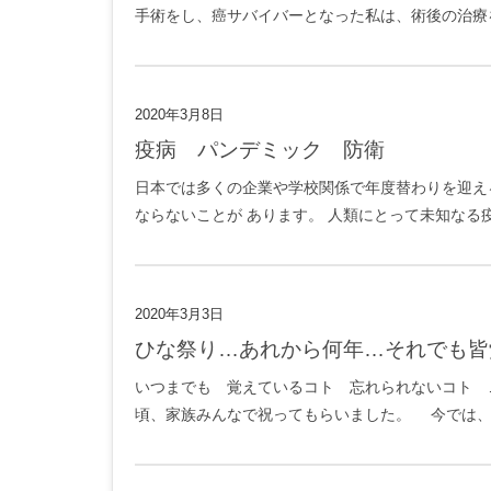
手術をし、癌サバイバーとなった私は、術後の治療を
2020年3月8日
疫病 パンデミック 防衛
日本では多くの企業や学校関係で年度替わりを迎え
ならないことが あります。 人類にとって未知なる疫
2020年3月3日
ひな祭り…あれから何年…それでも
いつまでも 覚えているコト 忘れられないコト …
頃、家族みんなで祝ってもらいました。 今では、あ